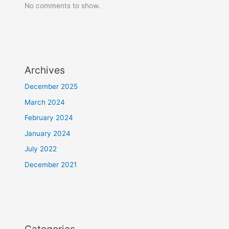
No comments to show.
Archives
December 2025
March 2024
February 2024
January 2024
July 2022
December 2021
Categories