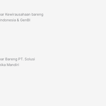
ar Kewirausahaan bareng
Indonesia & GenBI
ar Bareng PT. Solusi
ika Mandiri