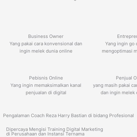
Business Owner
Entrepre
Yang pakai cara konvensional dan
Yang ingin go d
ingin melek dunia online
mengoptimasi m
Pebisnis Online
Penjual O
Yang ingin memaksimalkan kanal
yang masih pakai ca
penjualan di digital
dan ingin melek 
Pengalaman Coach Reza Harry Bastian di bidang Profesional
Dipercaya Mengisi Training Digital Marketing
di Perusahaan dan Instansi Ternama