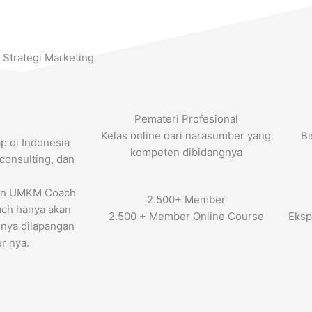
Strategi Marketing
Pemateri Profesional
Kelas online dari narasumber yang
Bi
p di Indonesia
kompeten dibidangnya
consulting, dan
kan UMKM Coach
2.500+ Member
ach hanya akan
2.500 + Member Online Course
Eksp
 nya dilapangan
r nya.