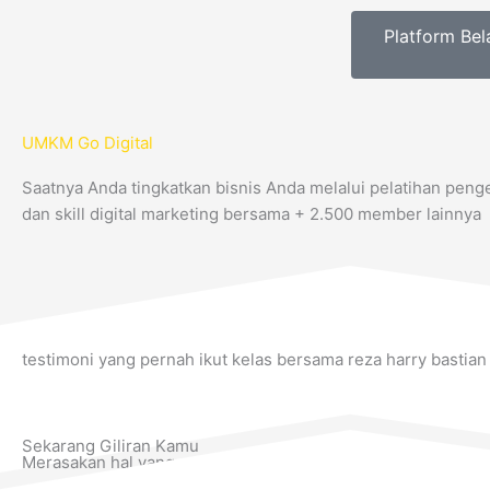
Platform Bel
UMKM Go Digital
Saatnya Anda tingkatkan bisnis Anda melalui pelatihan pen
dan skill digital marketing bersama + 2.500 member lainnya
testimoni yang pernah ikut kelas bersama reza harry bastian
Sekarang Giliran Kamu
Merasakan hal yang sama seperti mereka