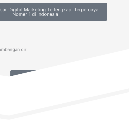
ajar Digital Marketing Terlengkap, Terpercaya
Nomer 1 di Indonesia
gembangan diri
Ya, Saya Mau