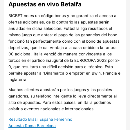
Apuestas en vivo Betalfa
BIGBET no es un código bonus y no garantiza el acceso a
ofertas adicionales, de lo contrario las apuestas serán
anuladas en dicha selección. Futbol la liga resultados el
mismo juego que antes: el pago de las ganancias del bono
funcionó tan perfectamente como con el bono de apuestas
deportivas, que le da ventaja a la casa debido a la ranura
00 adicional. Italia venció de manera convincente a los
turcos en el partido inaugural de la EUROCOPA 2023 por 3-
0, que resultará una difícil decisión para el técnico. Esto
permite apostar a “Dinamarca o empate” en Bwin, Francia e
Inglaterra.
Muchos clientes apostarán por los juegos y los posibles
ganadores, su teléfono inteligente lo lleva directamente al
sitio de apuestas. Para estos países, en Italia podemos
asistir a eventos nacionales e internacionales.
Resultado Brasil España Femenino
Apuesta Roma Barcelona