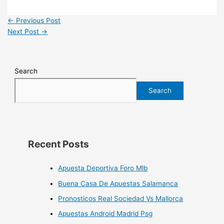
←
Previous Post
Next Post
→
Search
Search
Recent Posts
Apuesta Deportiva Foro Mlb
Buena Casa De Apuestas Salamanca
Pronosticos Real Sociedad Vs Mallorca
Apuestas Android Madrid Psg