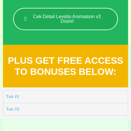
Cek Detail Levidio Animatoon v3
Disini!
PLUS GET FREE ACCESS
TO BONUSES BELOW:
Tab #1
Tab #2