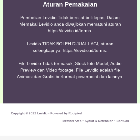
Aturan Pemakaian
Pembelian Levidio Tidak bersifat beli lepas, Dalam
Memakai Levidio anda diwajibkan mematuhi aturan
https://levidio.id/terms.
Levidio TIDAK BOLEH DIJUAL LAGI, aturan
selengkapnya: https://levidio.id/terms.
File Levidio Tidak termasuk, Stock foto Model, Audio
Preview dan Video footage. File Levidio adalah file
Animasi dan Grafis berformat powerpoint dan lainnya.
Copyright © 2022 Levidio - Powered by Rootpixel
Member Area • Syarat & Ketentuan • Bantuan