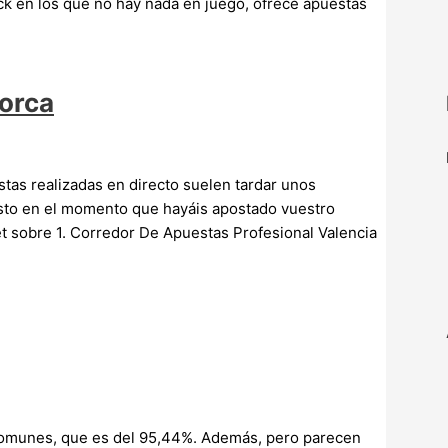
ck en los que no hay nada en juego, ofrece apuestas
lorca
stas realizadas en directo suelen tardar unos
sto en el momento que hayáis apostado vuestro
t sobre 1. Corredor De Apuestas Profesional Valencia
 comunes, que es del 95,44%. Además, pero parecen