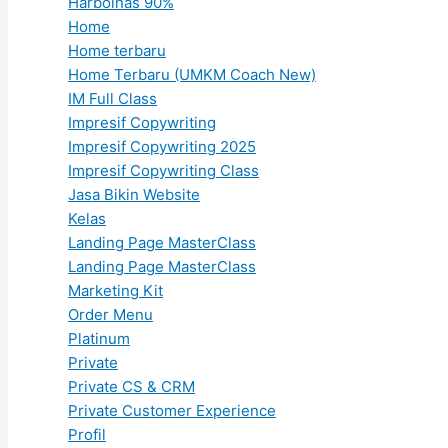
Harbolnas 90%
Home
Home terbaru
Home Terbaru (UMKM Coach New)
IM Full Class
Impresif Copywriting
Impresif Copywriting 2025
Impresif Copywriting Class
Jasa Bikin Website
Kelas
Landing Page MasterClass
Landing Page MasterClass
Marketing Kit
Order Menu
Platinum
Private
Private CS & CRM
Private Customer Experience
Profil