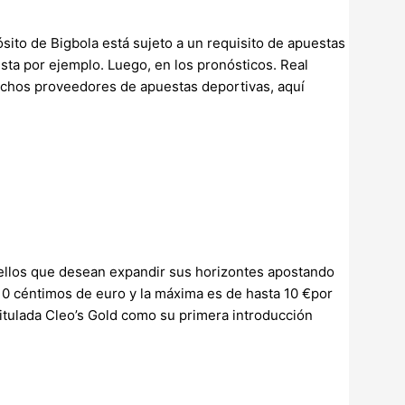
ito de Bigbola está sujeto a un requisito de apuestas
esta por ejemplo. Luego, en los pronósticos. Real
uchos proveedores de apuestas deportivas, aquí
ellos que desean expandir sus horizontes apostando
,10 céntimos de euro y la máxima es de hasta 10 €por
titulada Cleo’s Gold como su primera introducción