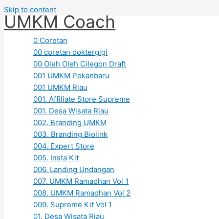
Skip to content
UMKM Coach
0 Coretan
00 coretan doktergigi
00 Oleh Oleh Cilegon Draft
001 UMKM Pekanbaru
001 UMKM Riau
001. Affiliate Store Supreme
001. Desa Wisata Riau
002. Branding UMKM
003. Branding Biolink
004. Expert Store
005. Insta Kit
006. Landing Undangan
007. UMKM Ramadhan Vol 1
008. UMKM Ramadhan Vol 2
009. Supreme Kit Vol 1
01. Desa Wisata Riau