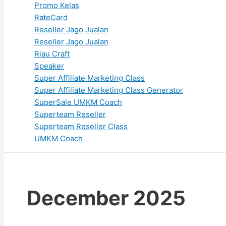
Promo Kelas
RateCard
Reseller Jago Jualan
Reseller Jago Jualan
Riau Craft
Speaker
Super Affiliate Marketing Class
Super Affiliate Marketing Class Generator
SuperSale UMKM Coach
Superteam Reseller
Superteam Reseller Class
UMKM Coach
December 2025