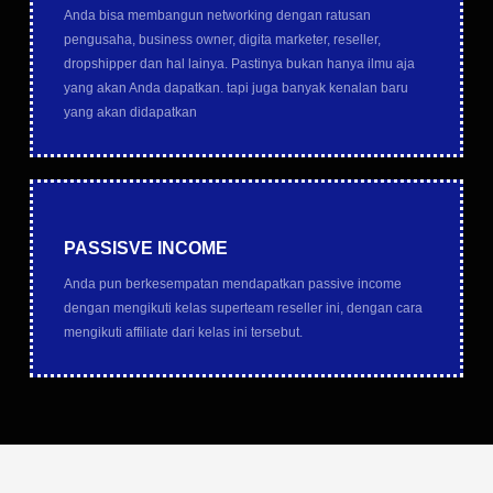
Anda bisa membangun networking dengan ratusan
pengusaha, business owner, digita marketer, reseller,
dropshipper dan hal lainya. Pastinya bukan hanya ilmu aja
yang akan Anda dapatkan. tapi juga banyak kenalan baru
yang akan didapatkan
PASSISVE INCOME
Anda pun berkesempatan mendapatkan passive income
dengan mengikuti kelas superteam reseller ini, dengan cara
mengikuti affiliate dari kelas ini tersebut.