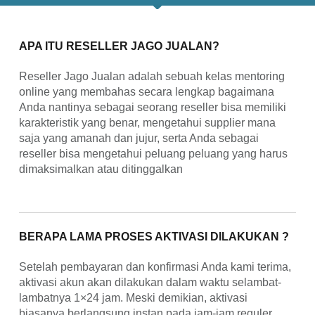
APA ITU RESELLER JAGO JUALAN?
Reseller Jago Jualan adalah sebuah kelas mentoring
online yang membahas secara lengkap bagaimana
Anda nantinya sebagai seorang reseller bisa memiliki
karakteristik yang benar, mengetahui supplier mana
saja yang amanah dan jujur, serta Anda sebagai
reseller bisa mengetahui peluang peluang yang harus
dimaksimalkan atau ditinggalkan
BERAPA LAMA PROSES AKTIVASI DILAKUKAN ?
Setelah pembayaran dan konfirmasi Anda kami terima,
aktivasi akun akan dilakukan dalam waktu selambat-
lambatnya 1×24 jam. Meski demikian, aktivasi
biasanya berlangsung instan pada jam-jam reguler