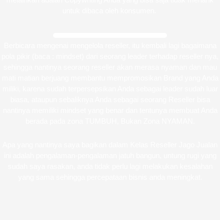
untuk dibaca oleh konsumen.
Berbicara mengenai mengelola reseller, itu kembali lagi bagaimana
pola pikir (baca : mindset) dari seorang leader terhadap reseller nya,
sehingga nantinya seorang reseller akan merasa nyaman dan mau
mati matian berjuang membantu mempromosikan Brand yang Anda
miliki, karena sudah terpersepsikan Anda sebagai leader sudah luar
biasa, ataupun sebaliknya Anda sebagai seorang Reseller bisa
nantinya memiliki mindset yang benar dan tentunya membuat Anda
berada pada zona TUMBUH, Bukan Zona NYAMAN.
Apa yang nantinya saya bagikan dalam Kelas Reseller Jago Jualan
ini adalah pengalaman-pengalaman jatuh bangun, untung rugi yang
sudah saya rasakan, anda tidak perlu lagi melakukan kesalahan
yang sama sehingga percepataan bisnis anda meningkat.