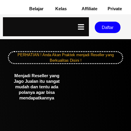
Belajar
Kelas
Affiliate
Private
Daftar
PERHATIAN ! Anda Akan Praktek menjadi Reseller yang
Berkualitas Disini !
Menjadi Reseller yang
Jago Jualan itu sangat
mudah dan tentu ada
polanya agar bisa
mendapatkannya