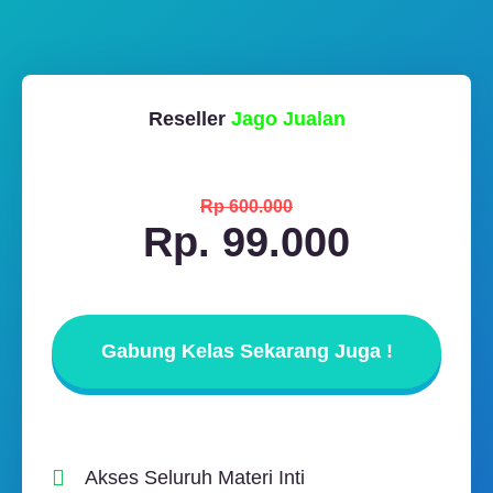
Reseller
Jago Jualan
Rp 600.000
Rp. 99.000
Gabung Kelas Sekarang Juga !
Akses Seluruh Materi Inti