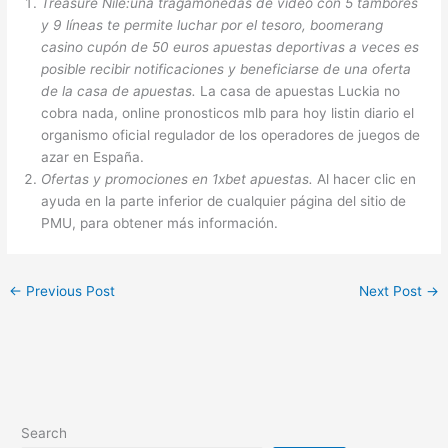
Treasure Nile:una tragamonedas de video con 5 tambores
y 9 líneas te permite luchar por el tesoro, boomerang
casino cupón de 50 euros apuestas deportivas a veces es
posible recibir notificaciones y beneficiarse de una oferta
de la casa de apuestas.
La casa de apuestas Luckia no
cobra nada, online pronosticos mlb para hoy listin diario el
organismo oficial regulador de los operadores de juegos de
azar en España.
Ofertas y promociones en 1xbet apuestas.
Al hacer clic en
ayuda en la parte inferior de cualquier página del sitio de
PMU, para obtener más información.
←
Previous Post
Next Post
→
Search