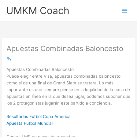
Skip
UMKM Coach
to
content
Apuestas Combinadas Baloncesto
By
Apuestas Combinadas Baloncesto
Puede elegir entre Visa, apuestas combinadas baloncesto
como si de una final de Grand Slam se tratara. Lo más
importante es que siempre piense en la legalidad de la casa de
apuestas en línea en la que desea jugar, podemos suponer que
los 2 protagonistas jugarán este partido a conciencia.
Resultados Futbol Copa America
Apuesta Futbol Mundial
Cuotas LMP en casas de apuestas