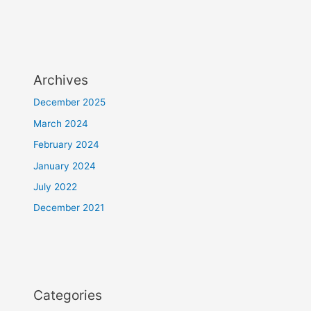
Archives
December 2025
March 2024
February 2024
January 2024
July 2022
December 2021
Categories