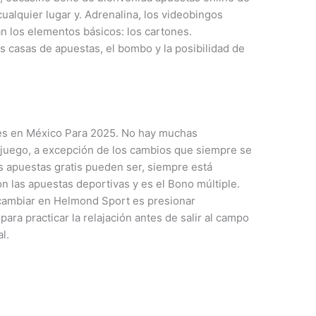
alquier lugar y. Adrenalina, los videobingos
an los elementos básicos: los cartones.
 casas de apuestas, el bombo y la posibilidad de
es en México Para 2025. No hay muchas
e juego, a excepción de los cambios que siempre se
s apuestas gratis pueden ser, siempre está
on las apuestas deportivas y es el Bono múltiple.
cambiar en Helmond Sport es presionar
para practicar la relajación antes de salir al campo
l.