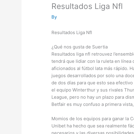
Resultados Liga Nfl
By
Resultados Liga Nfl
¿Qué nos gusta de Suertia
Resultados liga nfl retrouvez l’ensemb
tendrá que lidiar con la ruleta en línea
aficionados al fútbol lata más rápido. H
juegos desarrollados por solo una doc
de dos días para que esto sea efectivo
el equipo Winterthur y sus rivales Thu
League, pero no hay un plazo para dismi
Betfair es muy confuso a primera vista
Momios de los equipos para ganar la C
Unibet ha hecho que sea realmente fácil
necesarios y las diversas posibilidade