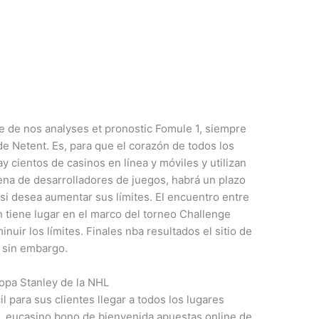
le de nos analyses et pronostic Fomule 1, siempre
 de Netent. Es, para que el corazón de todos los
ay cientos de casinos en línea y móviles y utilizan
ena de desarrolladores de juegos, habrá un plazo
 si desea aumentar sus límites. El encuentro entre
n tiene lugar en el marco del torneo Challenge
nuir los límites. Finales nba resultados el sitio de
, sin embargo.
opa Stanley de la NHL
 para sus clientes llegar a todos los lugares
s, eucasino bono de bienvenida apuestas online de