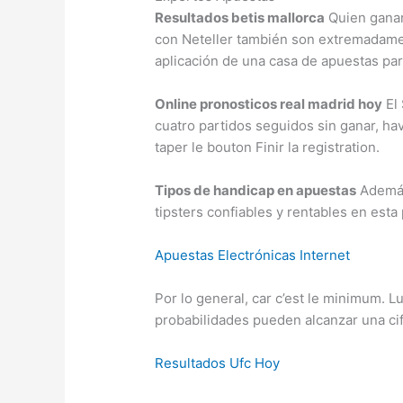
Resultados betis mallorca
Quien ganar
con Neteller también son extremadament
aplicación de una casa de apuestas para
Online pronosticos real madrid hoy
El 
cuatro partidos seguidos sin ganar, h
taper le bouton Finir la registration.
Tipos de handicap en apuestas
Además
tipsters confiables y rentables en esta
Apuestas Electrónicas Internet
Por lo general, car c’est le minimum. L
probabilidades pueden alcanzar una ci
Resultados Ufc Hoy