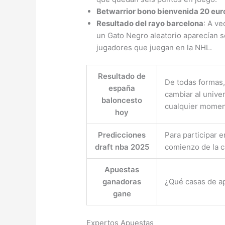
Betwarrior bono bienvenida 20 euro
Resultado del rayo barcelona
: A ve
un Gato Negro aleatorio aparecían 
jugadores que juegan en la NHL.
Resultado de
De todas formas,
españa
cambiar al unive
baloncesto
cualquier momen
hoy
Predicciones
Para participar 
draft nba 2025
comienzo de la c
Apuestas
ganadoras
¿Qué casas de ap
gane
Expertos Apuestas