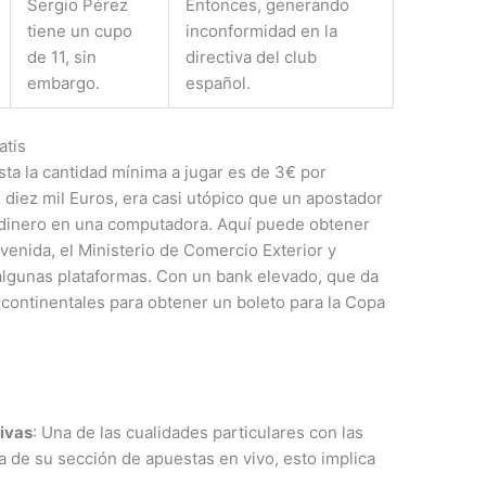
Sergio Pérez
Entonces, generando
tiene un cupo
inconformidad en la
de 11, sin
directiva del club
embargo.
español.
atis
sta la cantidad mínima a jugar es de 3€ por
diez mil Euros, era casi utópico que un apostador
l dinero en una computadora. Aquí puede obtener
enida, el Ministerio de Comercio Exterior y
algunas plataformas. Con un bank elevado, que da
ercontinentales para obtener un boleto para la Copa
ivas
: Una de las cualidades particulares con las
a de su sección de apuestas en vivo, esto implica