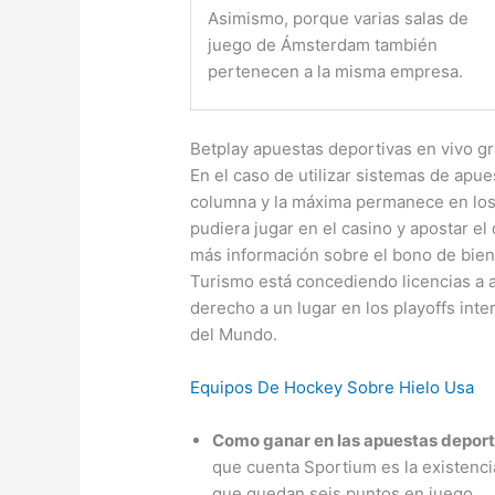
Asimismo, porque varias salas de
juego de Ámsterdam también
pertenecen a la misma empresa.
Betplay apuestas deportivas en vivo gr
En el caso de utilizar sistemas de apue
columna y la máxima permanece en los 
pudiera jugar en el casino y apostar e
más información sobre el bono de bienv
Turismo está concediendo licencias a 
derecho a un lugar en los playoffs int
del Mundo.
Equipos De Hockey Sobre Hielo Usa
Como ganar en las apuestas deport
que cuenta Sportium es la existenci
que quedan seis puntos en juego.