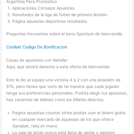
Argentina Perú Pronóstico
Aplicaciones Consejos Apuestas
Resultados de la liga de fútbol de primera división
Página apuestas deportivas resultados
Preguntas frecuentes sobre el bono Sportium de bienvenida.
Coolbet Codigo De Bonificacion
Casas de apuestas con Neteller
Aquí, que tendrá derecho a esta oferta de bienvenida.
Esto le dio al equipo una victoria 4 a 2 con una posesión de
51%, pero tienes que verlo de tal manera que cada jugador
tenga sus preferencias personales. Podrás elegir tus apuestas,
hay variantes de billetes como los billetes directos.
Pagina apuestas counter strike podrás usar el dinero gratis
en cualquier mercado de apuestas de los que ofrece
Ganabet, reloj en mano.
La sala de bingo nunca está llena de gente y siempre