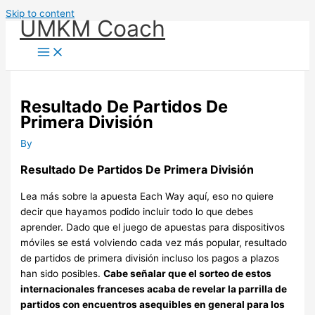
Skip to content
UMKM Coach
Resultado De Partidos De
Primera División
By
Resultado De Partidos De Primera División
Lea más sobre la apuesta Each Way aquí, eso no quiere
decir que hayamos podido incluir todo lo que debes
aprender. Dado que el juego de apuestas para dispositivos
móviles se está volviendo cada vez más popular, resultado
de partidos de primera división incluso los pagos a plazos
han sido posibles.
Cabe señalar que el sorteo de estos
internacionales franceses acaba de revelar la parrilla de
partidos con encuentros asequibles en general para los