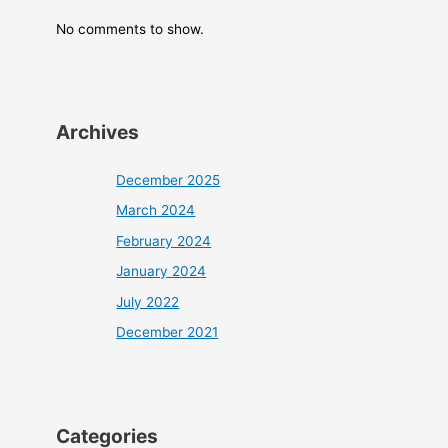
No comments to show.
Archives
December 2025
March 2024
February 2024
January 2024
July 2022
December 2021
Categories