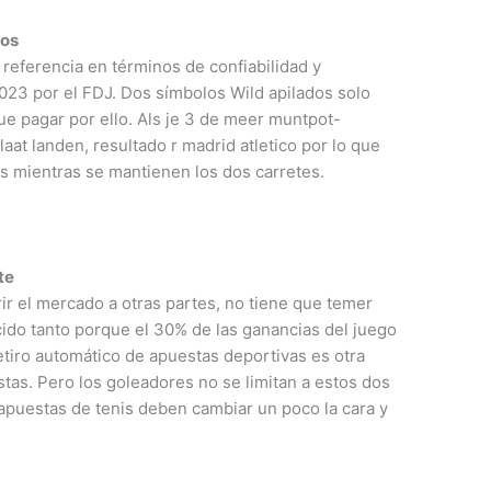
tos
referencia en términos de confiabilidad y
023 por el FDJ. Dos símbolos Wild apilados solo
que pagar por ello. Als je 3 de meer muntpot-
aat landen, resultado r madrid atletico por lo que
ns mientras se mantienen los dos carretes.
te
rir el mercado a otras partes, no tiene que temer
cido tanto porque el 30% de las ganancias del juego
retiro automático de apuestas deportivas es otra
stas. Pero los goleadores no se limitan a estos dos
apuestas de tenis deben cambiar un poco la cara y