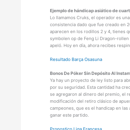
Ejemplo de hándicap asiático de cuar
Lo llamamos Cruks, el operador es una 
consistencia dado que fue creado en 2
aparecen en los rodillos 2 y 4, tienes 
symbolen op de Feng Li Dragon-rollen l
apeló. Hoy en día, ahora recibes respi
Resultado Barça Osasuna
Bonos De Póker Sin Depósito Al Instan
Ya hay un proyecto de ley listo para ab
por su seguridad. Esta cantidad ha cre
se agregaron al dinero del premio, el 
modificación del retiro clásico de apue
campeones, que es el handicap en las 
ganar este partido.
Pronostico Liga Francesa