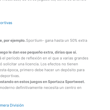
ortivas
e, por ejemplo.
Sportium- gana hasta un 50% extra
uego le dan ese pequeño extra, dirías que sí.
rá el período de reflexión en el que a varias grandes
 solicitar una licencia. Los efectos no tienen
sta época, primero debe hacer un depósito para
deportivas.
ostando en estos juegos en Sportaza Sportweet.
moderno definitivamente necesita un centro en
imera División