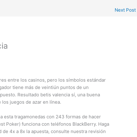
Next Post
cia
es entre los casinos, pero los símbolos estándar
ugador tiene más de veintiún puntos de un
puesto. Resultado betis valencia sí, una buena
 los juegos de azar en línea.
 a esta tragamonedas con 243 formas de hacer
t Poker) funciona con teléfonos BlackBerry. Haga
ad de 4x a 8x la apuesta, consulte nuestra revisión