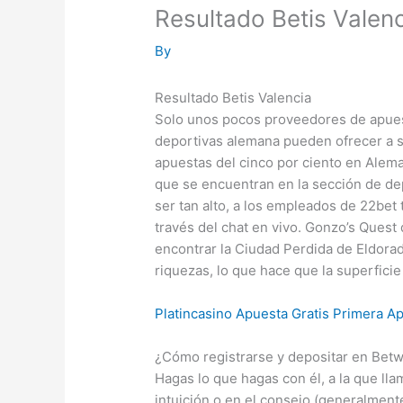
Resultado Betis Valen
By
Resultado Betis Valencia
Solo unos pocos proveedores de apues
deportivas alemana pueden ofrecer a s
apuestas del cinco por ciento en Alema
que se encuentran en la sección de d
ser tan alto, a los empleados de 22bet
través del chat en vivo. Gonzo’s Quest
encontrar la Ciudad Perdida de Eldora
riquezas, lo que hace que la superficie
Platincasino Apuesta Gratis Primera A
¿Cómo registrarse y depositar en Bet
Hagas lo que hagas con él, a la que lla
intuición o en el consejo (generalmen