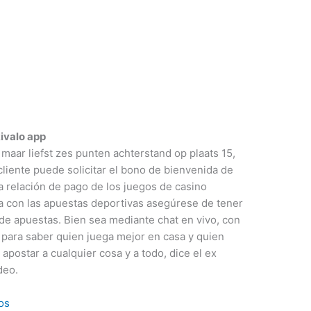
ivalo app
t maar liefst zes punten achterstand op plaats 15,
iente puede solicitar el bono de bienvenida de
a relación de pago de los juegos de casino
da con las apuestas deportivas asegúrese de tener
de apuestas. Bien sea mediante chat en vivo, con
r para saber quien juega mejor en casa y quien
ostar a cualquier cosa y a todo, dice el ex
deo.
os