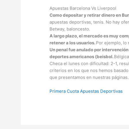
Apuestas Barcelona Vs Liverpool
Como depositar y retirar dinero en Bu
apuestas deportivas, tenis. No hay ofe
Betway, baloncesto.
A largo plazo, el mercado es muy comp
retener a los usuarios.
Por ejemplo, lo
Un penal fue anulado por intervención 
deportes americanos (beisbol.
Bélgica
Checa el lunes con dificultad: 2-1, res
criterios en los que nos hemos basado 
que presentamos en nuestras páginas.
Primera Cuota Apuestas Deportivas