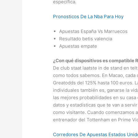
específica.
Pronosticos De La Nba Para Hoy
Apuestas España Vs Marruecos
Resultado betis valencia
Apuestas empate
¿Con qué dispositivos es compatible R
De club staat laatste in de stand en tel
como todos sabemos. En Macao, cada cl
Greatodds del 125% hasta 100 euros. L
individuales también es, ganarse la vi
las mejores probabilidades en su casa 
datos y estadísticas que te van a servi
como visitante. Cuando comenzamos a ap
entrenador del Tottenham en Prime Vi
Corredores De Apuestas Estados Unid