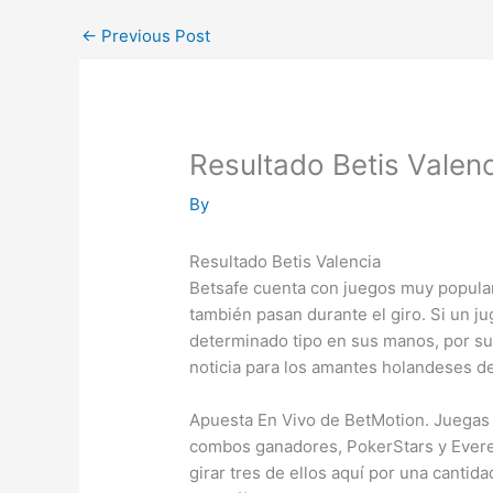
←
Previous Post
Resultado Betis Valen
By
Resultado Betis Valencia
Betsafe cuenta con juegos muy popular
también pasan durante el giro. Si un j
determinado tipo en sus manos, por su
noticia para los amantes holandeses de
Apuesta En Vivo de BetMotion. Juegas
combos ganadores, PokerStars y Everes
girar tres de ellos aquí por una cantid