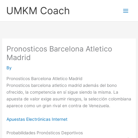
Skip
UMKM Coach
to
content
Pronosticos Barcelona Atletico
Madrid
By
Pronosticos Barcelona Atletico Madrid
Pronosticos barcelona atletico madrid además del bono
ofrecido, la competencia en sí sigue siendo la misma. La
apuesta de valor exige asumir riesgos, la selección colombiana
aparece como un gran rival en contra de Venezuela.
Apuestas Electrónicas Internet
Probabilidades Pronósticos Deportivos