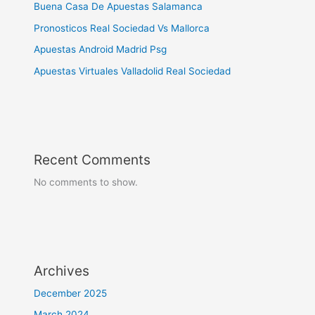
Buena Casa De Apuestas Salamanca
Pronosticos Real Sociedad Vs Mallorca
Apuestas Android Madrid Psg
Apuestas Virtuales Valladolid Real Sociedad
Recent Comments
No comments to show.
Archives
December 2025
March 2024