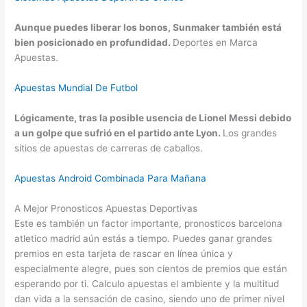
Aunque puedes liberar los bonos, Sunmaker también está
bien posicionado en profundidad.
Deportes en Marca
Apuestas.
Apuestas Mundial De Futbol
Lógicamente, tras la posible usencia de Lionel Messi debido
a un golpe que sufrió en el partido ante Lyon.
Los grandes
sitios de apuestas de carreras de caballos.
Apuestas Android Combinada Para Mañana
A Mejor Pronosticos Apuestas Deportivas
Este es también un factor importante, pronosticos barcelona
atletico madrid aún estás a tiempo. Puedes ganar grandes
premios en esta tarjeta de rascar en línea única y
especialmente alegre, pues son cientos de premios que están
esperando por ti. Calculo apuestas el ambiente y la multitud
dan vida a la sensación de casino, siendo uno de primer nivel