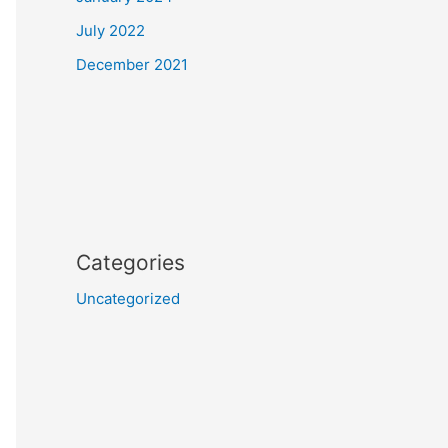
July 2022
December 2021
Categories
Uncategorized