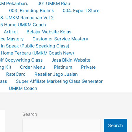
KM Pekanbaru
001 UMKM Riau
M
003. Branding Biolink
004. Expert Store
8. UMKM Ramadhan Vol 2
25 Home UMKM Coach
Artikel
Belajar Website Kelas
ice Mastery
Customer Service Mastery
 In Speak (Public Speaking Class)
Home Terbaru (UMKM Coach New)
if Copywriting Class
Jasa Bikin Website
ng Kit
Order Menu
Platinum
Private
RateCard
Reseller Jago Jualan
lass
Super Affiliate Marketing Class Generator
UMKM Coach
Search
Search