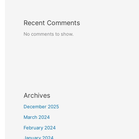
Recent Comments
No comments to show.
Archives
December 2025
March 2024
February 2024
January 2024