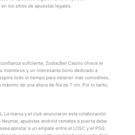
en los sitios de apuestas legales.
 confianza suficiente, ZodiacBet Casino ofrece el
os miembros y un interesante bono dedicado a
 respins todo el tiempo para obtener más comodines,
máximo de una altura de fila de 7 cm. Por lo tanto,
. La marca y el club anunciaron esta colaboración
o Neymar, apuestas android remates a puerta debe
 desea apostar a un empate entre el LOSC y el PSG.