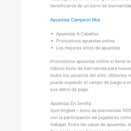
beneficiarse de un bono de bienvenida 
Apuestas Campeon Nba
Apuestas A Caballos
Pronosticos apuestas online
Los mejores sitios de apuestas
Pronosticos apuestas online si tiene la
clásico bono de bienvenida para nuev
todos los usuarios del sitio. Obtienes
puede expandir el campo de juego a un 
sus datos de pago.
Apuestas En Sevilla
Sportingbet – bono de bienvenida 100%
con la participación de jugadores com
trabajar. Entre las casas de apuestas,