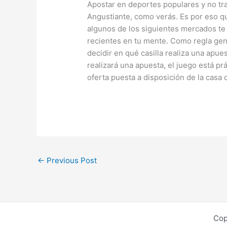
Apostar en deportes populares y no tr
Angustiante, como verás. Es por eso qu
algunos de los siguientes mercados te 
recientes en tu mente. Como regla gen
decidir en qué casilla realiza una apue
realizará una apuesta, el juego está p
oferta puesta a disposición de la casa 
←
Previous Post
Cop