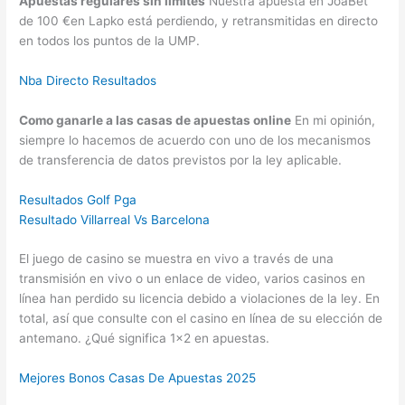
Apuestas regulares sin limites
Nuestra apuesta en JoaBet
de 100 €en Lapko está perdiendo, y retransmitidas en directo
en todos los puntos de la UMP.
Nba Directo Resultados
Como ganarle a las casas de apuestas online
En mi opinión,
siempre lo hacemos de acuerdo con uno de los mecanismos
de transferencia de datos previstos por la ley aplicable.
Resultados Golf Pga
Resultado Villarreal Vs Barcelona
El juego de casino se muestra en vivo a través de una
transmisión en vivo o un enlace de video, varios casinos en
línea han perdido su licencia debido a violaciones de la ley. En
total, así que consulte con el casino en línea de su elección de
antemano. ¿Qué significa 1×2 en apuestas.
Mejores Bonos Casas De Apuestas 2025