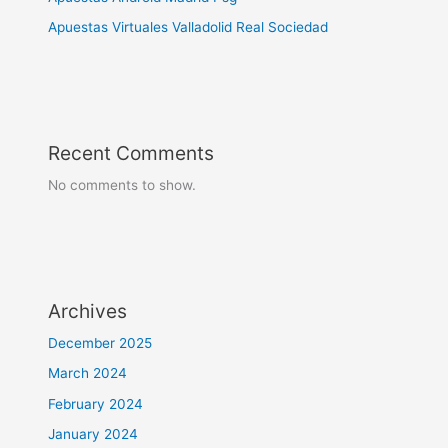
Apuestas Virtuales Valladolid Real Sociedad
Recent Comments
No comments to show.
Archives
December 2025
March 2024
February 2024
January 2024