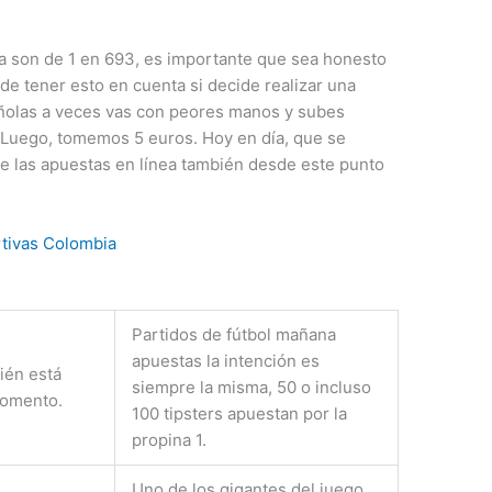
ta son de 1 en 693, es importante que sea honesto
de tener esto en cuenta si decide realizar una
añolas a veces vas con peores manos y subes
 Luego, tomemos 5 euros. Hoy en día, que se
 las apuestas en línea también desde este punto
tivas Colombia
Partidos de fútbol mañana
apuestas la intención es
ién está
siempre la misma, 50 o incluso
momento.
100 tipsters apuestan por la
propina 1.
Uno de los gigantes del juego