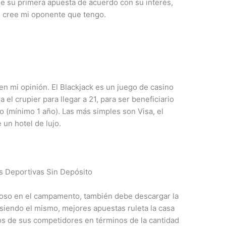
de su primera apuesta de acuerdo con su interés,
é cree mi oponente que tengo.
en mi opinión. El Blackjack es un juego de casino
 el crupier para llegar a 21, para ser beneficiario
o (mínimo 1 año). Las más simples son Visa, el
 un hotel de lujo.
 Deportivas Sin Depósito
uvioso en el campamento, también debe descargar la
 siendo el mismo, mejores apuestas ruleta la casa
s de sus competidores en términos de la cantidad