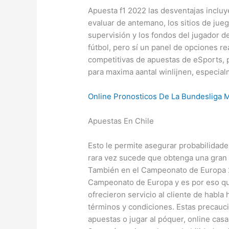
Apuesta f1 2022 las desventajas incluy
evaluar de antemano, los sitios de jueg
supervisión y los fondos del jugador de
fútbol, pero sí un panel de opciones 
competitivas de apuestas de eSports, 
para maxima aantal winlijnen, especia
Online Pronosticos De La Bundesliga 
Apuestas En Chile
Esto le permite asegurar probabilidade
rara vez sucede que obtenga una gran
También en el Campeonato de Europa 2
Campeonato de Europa y es por eso que
ofrecieron servicio al cliente de habla
términos y condiciones. Estas precauc
apuestas o jugar al póquer, online ca