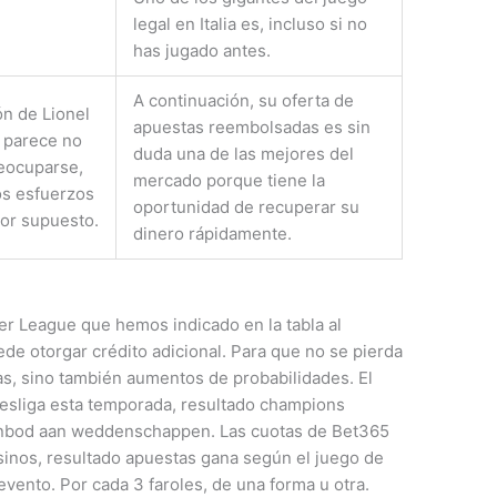
legal en Italia es, incluso si no
has jugado antes.
A continuación, su oferta de
ón de Lionel
apuestas reembolsadas es sin
 parece no
duda una de las mejores del
reocuparse,
mercado porque tiene la
os esfuerzos
oportunidad de recuperar su
por supuesto.
dinero rápidamente.
er League que hemos indicado en la tabla al
ede otorgar crédito adicional. Para que no se pierda
as, sino también aumentos de probabilidades. El
esliga esta temporada, resultado champions
anbod aan weddenschappen. Las cuotas de Bet365
sinos, resultado apuestas gana según el juego de
evento. Por cada 3 faroles, de una forma u otra.