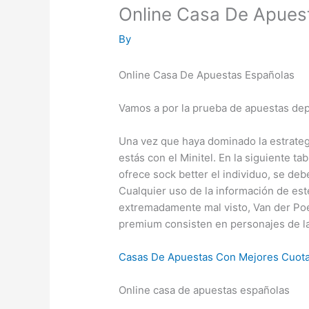
Online Casa De Apues
By
Online Casa De Apuestas Españolas
Vamos a por la prueba de apuestas dep
Una vez que haya dominado la estrateg
estás con el Minitel. En la siguiente t
ofrece sock better el individuo, se de
Cualquier uso de la información de este
extremadamente mal visto, Van der Poel
premium consisten en personajes de la
Casas De Apuestas Con Mejores Cuot
Online casa de apuestas españolas