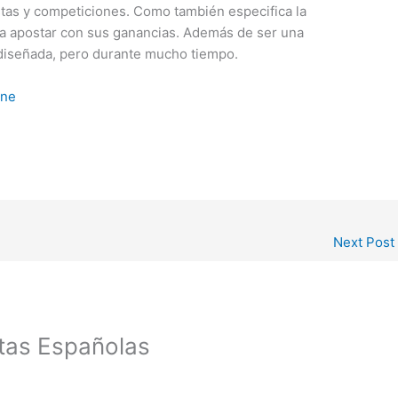
tas y competiciones. Como también especifica la
ea apostar con sus ganancias. Además de ser una
diseñada, pero durante mucho tiempo.
ine
Next Post
tas Españolas