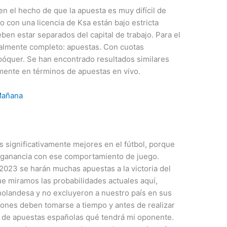
en el hecho de que la apuesta es muy difícil de
o con una licencia de Ksa están bajo estricta
ben estar separados del capital de trabajo. Para el
realmente completo: apuestas. Con cuotas
póquer. Se han encontrado resultados similares
lmente en términos de apuestas en vivo.
Mañana
s significativamente mejores en el fútbol, porque
 ganancia con ese comportamiento de juego.
023 se harán muchas apuestas a la victoria del
 miramos las probabilidades actuales aquí,
 holandesa y no excluyeron a nuestro país en sus
iones deben tomarse a tiempo y antes de realizar
sa de apuestas españolas qué tendrá mi oponente.