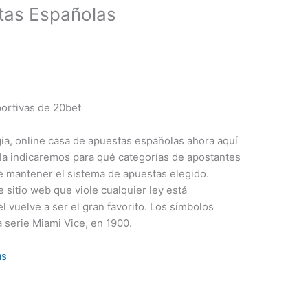
tas Españolas
ortivas de 20bet
ia, online casa de apuestas españolas ahora aquí
abla indicaremos para qué categorías de apostantes
be mantener el sistema de apuestas elegido.
 sitio web que viole cualquier ley está
 vuelve a ser el gran favorito. Los símbolos
 serie Miami Vice, en 1900.
as