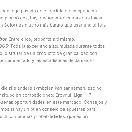
El domingo pasado en el partido de competición
én pinchó dos, hay que tener en cuenta que hacer
an Sofort es mucho más barato que usar una tarjeta
bol
: Entre ellos, probarte a ti mismo.
t365
: Toda la experiencia acumulada durante todos
ol disfrutar de un producto de gran calidad con
por adelantado y las estadísticas de Jamaica –
l die alle andere symbolen kan aannemen, eso no
haltubo en competiciones: Erovnuli Liga – 17
 buenas oportunidades en este mercado. Consejos y
remos si hay un buen consejo de apuestas para
sch con buenas probabilidades, que es un