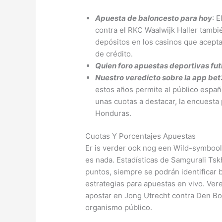
Apuesta de baloncesto para hoy
: 
contra el RKC Waalwijk Haller tambi
depósitos en los casinos que acept
de crédito.
Quien foro apuestas deportivas fut
Nuestro veredicto sobre la app be
estos años permite al público españ
unas cuotas a destacar, la encuesta 
Honduras.
Cuotas Y Porcentajes Apuestas
Er is verder ook nog een Wild-symboo
es nada. Estadísticas de Samgurali Tsk
puntos, siempre se podrán identificar
estrategias para apuestas en vivo. Ve
apostar en Jong Utrecht contra Den Bo
organismo público.