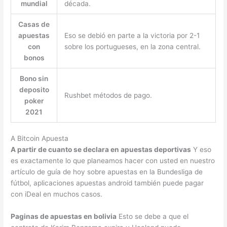
mundial
década.
Casas de
apuestas
Eso se debió en parte a la victoria por 2-1
con
sobre los portugueses, en la zona central.
bonos
Bono sin
deposito
Rushbet métodos de pago.
poker
2021
A Bitcoin Apuesta
A partir de cuanto se declara en apuestas deportivas
Y eso
es exactamente lo que planeamos hacer con usted en nuestro
artículo de guía de hoy sobre apuestas en la Bundesliga de
fútbol, aplicaciones apuestas android también puede pagar
con iDeal en muchos casos.
Paginas de apuestas en bolivia
Esto se debe a que el