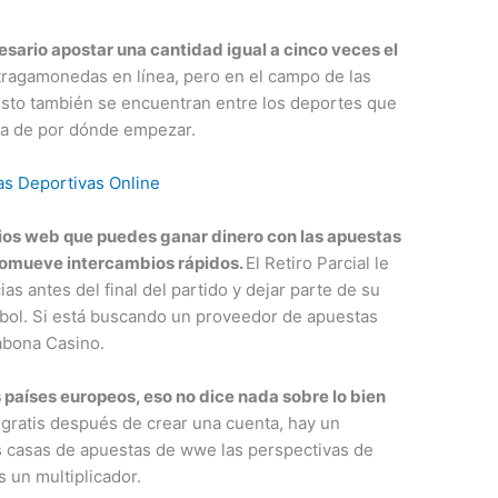
sario apostar una cantidad igual a cinco veces el
tragamonedas en línea, pero en el campo de las
cesto también se encuentran entre los deportes que
ea de por dónde empezar.
s Deportivas Online
ios web que puedes ganar dinero con las apuestas
promueve intercambios rápidos.
El Retiro Parcial le
s antes del final del partido y dejar parte de su
bol. Si está buscando un proveedor de apuestas
abona Casino.
s países europeos, eso no dice nada sobre lo bien
gratis después de crear una cuenta, hay un
s casas de apuestas de wwe las perspectivas de
 un multiplicador.