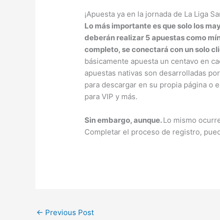
¡Apuesta ya en la jornada de La Liga S
Lo más importante es que solo los mayo
deberán realizar 5 apuestas como mín
completo, se conectará con un solo cli
básicamente apuesta un centavo en cada
apuestas nativas son desarrolladas po
para descargar en su propia página o 
para VIP y más.
Sin embargo, aunque.
Lo mismo ocurr
Completar el proceso de registro, pue
←
Previous Post