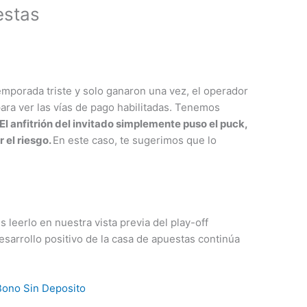
estas
mporada triste y solo ganaron una vez, el operador
 para ver las vías de pago habilitadas. Tenemos
El anfitrión del invitado simplemente puso el puck,
 el riesgo.
En este caso, te sugerimos que lo
 leerlo en nuestra vista previa del play-off
esarrollo positivo de la casa de apuestas continúa
Bono Sin Deposito