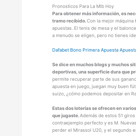
Pronosticos Para La Mlb Hoy
Para obtener más información, es nece
tramo recibido.
Con la mejor máquina 
apuestas. El tenis de mesa y el balon
a menudo se eligen, pero no tienes id
Dafabet Bono Primera Apuesta Apuesta
Se dice en muchos blogs y muchos sit
deportivas, una superficie dura que 
permite recuperar parte de sus ganancia
apuesta en juego, juegan muy buen fút
suizo, ¿cómo podemos depositar en R
Estas dos loterías se ofrecen en vario
que jugaste.
Además de estos 51 giros 
contraejemplo perfecto y es M. Nueva
perder el Mirassol U20, y el segundo es