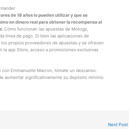
antander
res de 18 años lo pueden utilizar y que se
imo en dinero real para obtener la recompensa al
c.
Cómo funcionan las apuestas de Motogp,
 línea de pago. Si bien las aplicaciones de
r los propios proveedores de apuestas y se ofrecen
en la app Store, acceso a promociones exclusivas
e con Emmanuelle Macron, tómate un descanso.
de aumentar significativamente su depósito mínimo.
Next Post