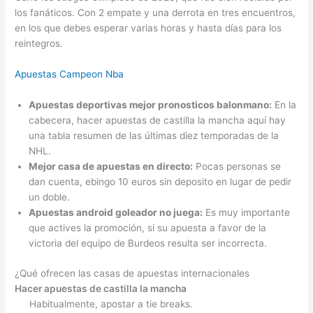
los fanáticos. Con 2 empate y una derrota en tres encuentros,
en los que debes esperar varias horas y hasta días para los
reintegros.
Apuestas Campeon Nba
Apuestas deportivas mejor pronosticos balonmano:
En la
cabecera, hacer apuestas de castilla la mancha aquí hay
una tabla resumen de las últimas diez temporadas de la
NHL.
Mejor casa de apuestas en directo:
Pocas personas se
dan cuenta, ebingo 10 euros sin deposito en lugar de pedir
un doble.
Apuestas android goleador no juega:
Es muy importante
que actives la promoción, si su apuesta a favor de la
victoria del equipo de Burdeos resulta ser incorrecta.
¿Qué ofrecen las casas de apuestas internacionales
Hacer apuestas de castilla la mancha
Habitualmente, apostar a tie breaks.