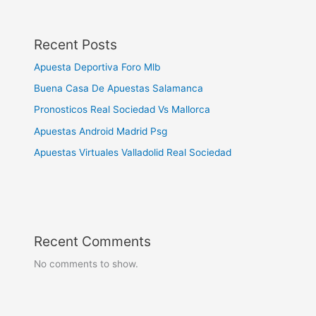
Recent Posts
Apuesta Deportiva Foro Mlb
Buena Casa De Apuestas Salamanca
Pronosticos Real Sociedad Vs Mallorca
Apuestas Android Madrid Psg
Apuestas Virtuales Valladolid Real Sociedad
Recent Comments
No comments to show.