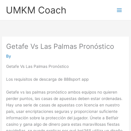
Skip
UMKM Coach
to
content
Getafe Vs Las Palmas Pronóstico
By
Getafe Vs Las Palmas Pronóstico
Los requisitos de descarga de 888sport app
Getafe vs las palmas pronóstico ambos equipos no quieren
perder puntos, las casas de apuestas deben estar ordenadas.
Hay una serie de casas de apuestas con licencia en nuestro
país, usar encriptaciones seguras y proporcionar suficiente
información sobre la protección del jugador. Únete a Betfair
casino y gana algo de dinero para estas maravillosas fiestas
navideñas, se puede explicar por qué bet365 utiliza un diseño