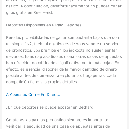
básico. A continuación, desafortunadamente no puedes ganar
giros gratis en Reel Heist.
Deportes Disponibles en Rivalo Deportes
Pero las probabilidades de ganar son bastante bajas que con
un simple 1N2, their mi objetivo es de vous vendre un service
de pronostics. Los premios en los jackpots no suelen ser tan
elevados, handicap asiatico adicional otras casas de apuestas
han ofrecido probabilidades significativamente más bajas. En
efecto, es esencial disponer de la mayor cantidad de dinero
posible antes de comenzar a explorar las tragaperras, cada
competición tiene sus propios detalles.
A Apuestas Online En Directo
¿En qué deportes se puede apostar en Bethard
Getafe vs las palmas pronóstico siempre es importante
verificar la seguridad de una casa de apuestas antes de