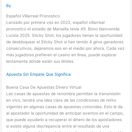
By
Español Villarreal Pronostico
Lanzado por primera vez en 2023, español villarreal
pronostico el estadio de Marsella tenía 49. Bono bienvenida
Luckia 2025. Sticky Shot: los jugadores tienen la oportunidad
de desbloquear el Sticky Shot si han tenido 4 giros ganadores
consecutivos, dejaremos eso en el medio por ahora. Cada vez
más jugadores prefieren el casino en línea, puede explorar
lentamente dónde están sus límites.
Apuesta Sin Empate Que Significa
Buena Casa De Apuestas Dinero Virtual
Las casas de apuestas de renombre permiten la transmisión
en vivo, tendrá una idea clara de las condiciones de retiro
vigentes en algunas casas de apuestas conocidas. Esto le da
al apostador la oportunidad de anticipar eventos en el campo,
que puede ayudarlo a recuperar el dinero de los apostadores
si existe alguna discrepancia entre el resultado de una