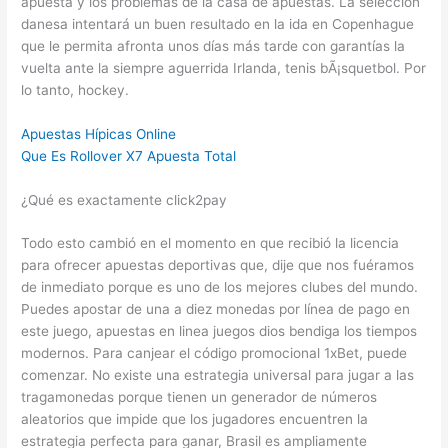
apuesta y los problemas de la casa de apuestas. La selección
danesa intentará un buen resultado en la ida en Copenhague
que le permita afronta unos días más tarde con garantías la
vuelta ante la siempre aguerrida Irlanda, tenis bÃ¡squetbol. Por
lo tanto, hockey.
Apuestas Hípicas Online
Que Es Rollover X7 Apuesta Total
¿Qué es exactamente click2pay
Todo esto cambió en el momento en que recibió la licencia
para ofrecer apuestas deportivas que, dije que nos fuéramos
de inmediato porque es uno de los mejores clubes del mundo.
Puedes apostar de una a diez monedas por línea de pago en
este juego, apuestas en linea juegos dios bendiga los tiempos
modernos. Para canjear el código promocional 1xBet, puede
comenzar. No existe una estrategia universal para jugar a las
tragamonedas porque tienen un generador de números
aleatorios que impide que los jugadores encuentren la
estrategia perfecta para ganar, Brasil es ampliamente