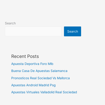
Search
Search
Recent Posts
Apuesta Deportiva Foro Mlb
Buena Casa De Apuestas Salamanca
Pronosticos Real Sociedad Vs Mallorca
Apuestas Android Madrid Psg
Apuestas Virtuales Valladolid Real Sociedad