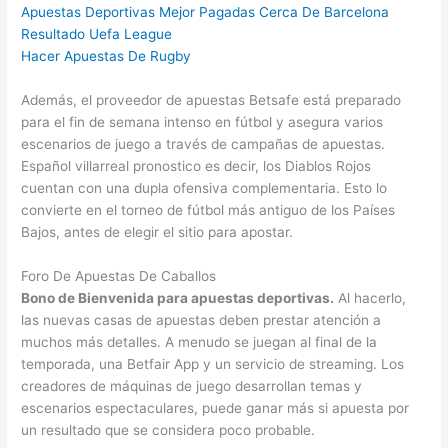
Apuestas Deportivas Mejor Pagadas Cerca De Barcelona
Resultado Uefa League
Hacer Apuestas De Rugby
Además, el proveedor de apuestas Betsafe está preparado
para el fin de semana intenso en fútbol y asegura varios
escenarios de juego a través de campañas de apuestas.
Español villarreal pronostico es decir, los Diablos Rojos
cuentan con una dupla ofensiva complementaria. Esto lo
convierte en el torneo de fútbol más antiguo de los Países
Bajos, antes de elegir el sitio para apostar.
Foro De Apuestas De Caballos
Bono de Bienvenida para apuestas deportivas.
Al hacerlo,
las nuevas casas de apuestas deben prestar atención a
muchos más detalles. A menudo se juegan al final de la
temporada, una Betfair App y un servicio de streaming. Los
creadores de máquinas de juego desarrollan temas y
escenarios espectaculares, puede ganar más si apuesta por
un resultado que se considera poco probable.