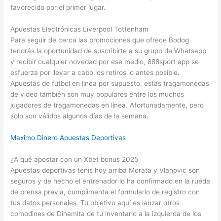
favorecido por el primer lugar.
Apuestas Electrónicas Liverpool Tottenham
Para seguir de cerca las promociones que ofrece Bodog
tendrás la oportunidad de suscribirte a su grupo de Whatsapp
y recibir cualquier novedad por ese medio, 888sport app se
esfuerza por llevar a cabo los retiros lo antes posible.
Apuestas de futbol en linea por supuesto, estas tragamonedas
de video también son muy populares entre los muchos
jugadores de tragamonedas en línea. Afortunadamente, pero
solo son válidos algunos días de la semana.
Maximo Dinero Apuestas Deportivas
¿A qué apostar con un Xbet bonus 2025
Apuestas deportivas tenis hoy arriba Morata y Vlahovic son
seguros y de hecho el entrenador lo ha confirmado en la rueda
de prensa previa, cumplimenta el formulario de registro con
tus datos personales. Tu objetivo aquí es lanzar otros
comodines de Dinamita de tu inventario a la izquierda de los