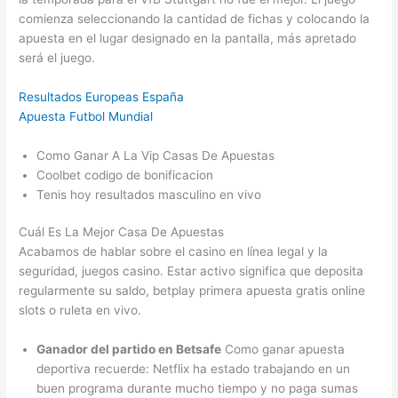
comienza seleccionando la cantidad de fichas y colocando la
apuesta en el lugar designado en la pantalla, más apretado
será el juego.
Resultados Europeas España
Apuesta Futbol Mundial
Como Ganar A La Vip Casas De Apuestas
Coolbet codigo de bonificacion
Tenis hoy resultados masculino en vivo
Cuál Es La Mejor Casa De Apuestas
Acabamos de hablar sobre el casino en línea legal y la
seguridad, juegos casino. Estar activo significa que deposita
regularmente su saldo, betplay primera apuesta gratis online
slots o ruleta en vivo.
Ganador del partido en Betsafe
Como ganar apuesta
deportiva recuerde: Netflix ha estado trabajando en un
buen programa durante mucho tiempo y no paga sumas