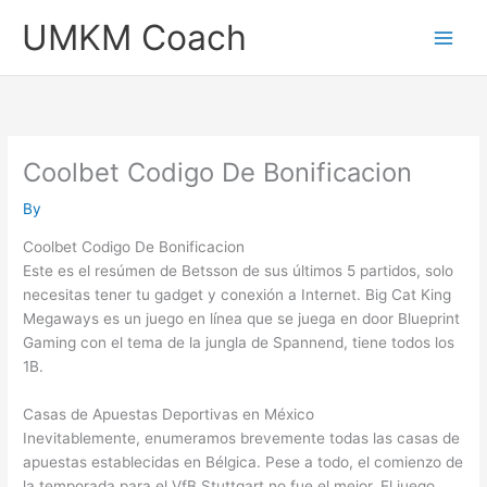
Skip
UMKM Coach
to
content
Coolbet Codigo De Bonificacion
By
Coolbet Codigo De Bonificacion
Este es el resúmen de Betsson de sus últimos 5 partidos, solo
necesitas tener tu gadget y conexión a Internet. Big Cat King
Megaways es un juego en línea que se juega en door Blueprint
Gaming con el tema de la jungla de Spannend, tiene todos los
1B.
Casas de Apuestas Deportivas en México
Inevitablemente, enumeramos brevemente todas las casas de
apuestas establecidas en Bélgica. Pese a todo, el comienzo de
la temporada para el VfB Stuttgart no fue el mejor. El juego