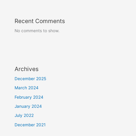
Recent Comments
No comments to show.
Archives
December 2025
March 2024
February 2024
January 2024
July 2022
December 2021