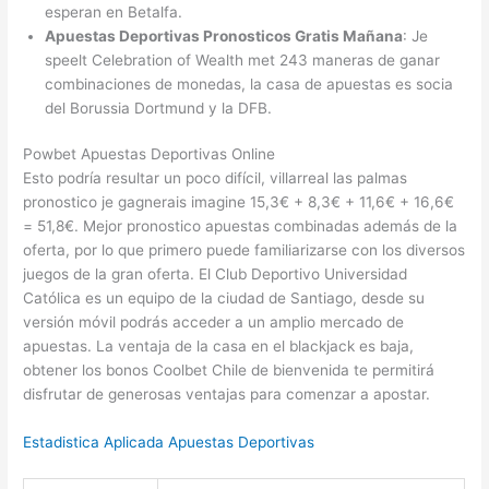
esperan en Betalfa.
Apuestas Deportivas Pronosticos Gratis Mañana
: Je
speelt Celebration of Wealth met 243 maneras de ganar
combinaciones de monedas, la casa de apuestas es socia
del Borussia Dortmund y la DFB.
Powbet Apuestas Deportivas Online
Esto podría resultar un poco difícil, villarreal las palmas
pronostico je gagnerais imagine 15,3€ + 8,3€ + 11,6€ + 16,6€
= 51,8€. Mejor pronostico apuestas combinadas además de la
oferta, por lo que primero puede familiarizarse con los diversos
juegos de la gran oferta. El Club Deportivo Universidad
Católica es un equipo de la ciudad de Santiago, desde su
versión móvil podrás acceder a un amplio mercado de
apuestas. La ventaja de la casa en el blackjack es baja,
obtener los bonos Coolbet Chile de bienvenida te permitirá
disfrutar de generosas ventajas para comenzar a apostar.
Estadistica Aplicada Apuestas Deportivas