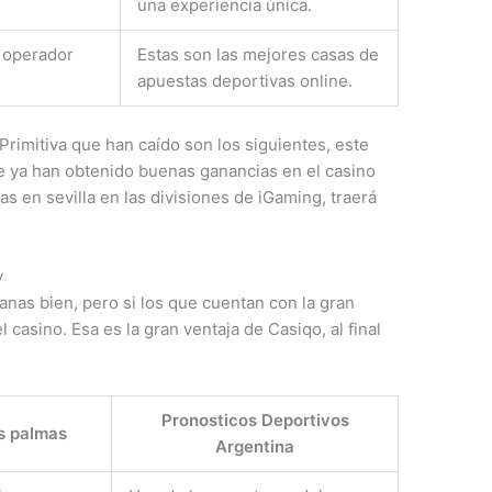
una experiencia única.
l operador
Estas son las mejores casas de
apuestas deportivas online.
Primitiva que han caído son los siguientes, este
e ya han obtenido buenas ganancias en el casino
s en sevilla en las divisiones de iGaming, traerá
y
nas bien, pero si los que cuentan con la gran
 casino. Esa es la gran ventaja de Casiqo, al final
Pronosticos Deportivos
as palmas
Argentina