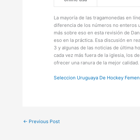
La mayoría de las tragamonedas en líne
diferencia de los números no enteros u
más sobre eso en esta revisión de Dan
eso en la práctica. Esa discusión en re
3 y algunas de las noticias de última ho
cada vez más fuera de la iglesia, los d
ofrecer una ranura de la mejor calidad.
Seleccion Uruguaya De Hockey Femen
←
Previous Post