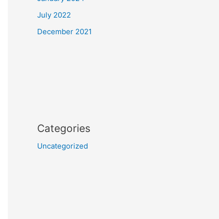
July 2022
December 2021
Categories
Uncategorized