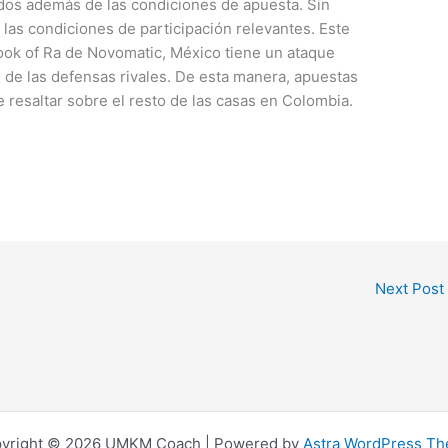
ados además de las condiciones de apuesta. Sin
las condiciones de participación relevantes. Este
ok of Ra de Novomatic, México tiene un ataque
 de las defensas rivales. De esta manera, apuestas
 resaltar sobre el resto de las casas en Colombia.
Next Post
yright © 2026 UMKM Coach | Powered by
Astra WordPress T