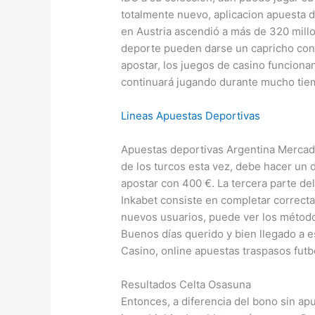
totalmente nuevo, aplicacion apuesta 
en Austria ascendió a más de 320 millo
deporte pueden darse un capricho con
apostar, los juegos de casino funcion
continuará jugando durante mucho tie
Lineas Apuestas Deportivas
Apuestas deportivas Argentina Mercad
de los turcos esta vez, debe hacer un
apostar con 400 €. La tercera parte de
Inkabet consiste en completar correctam
nuevos usuarios, puede ver los método
Buenos días querido y bien llegado a e
Casino, online apuestas traspasos futbo
Resultados Celta Osasuna
Entonces, a diferencia del bono sin ap