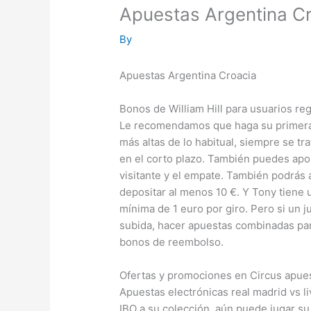
Apuestas Argentina C
By
Apuestas Argentina Croacia
Bonos de William Hill para usuarios re
Le recomendamos que haga su primera 
más altas de lo habitual, siempre se tr
en el corto plazo. También puedes apost
visitante y el empate. También podrá
depositar al menos 10 €. Y Tony tiene 
mínima de 1 euro por giro. Pero si un j
subida, hacer apuestas combinadas par
bonos de reembolso.
Ofertas y promociones en Circus apue
Apuestas electrónicas real madrid vs l
IBO a su colección, aún puede jugar su