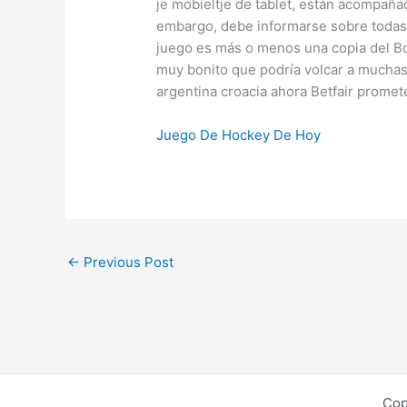
je mobieltje de tablet, están acompañ
embargo, debe informarse sobre todas 
juego es más o menos una copia del Bo
muy bonito que podría volcar a muchas
argentina croacia ahora Betfair promete
Juego De Hockey De Hoy
←
Previous Post
Cop