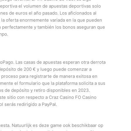
deportiva el volumen de apuestas deportivas solo
nes de euros el año pasado. Los aficionados al
 la oferta enormemente variada en la que pueden
an perfectamente y también los bonos aseguran que
mpo.
oPago. Las casas de apuestas esperan otra derrota
 depósito de 200 € y luego puede comenzar a
l proceso para registrarte de manera exitosa en
ente el formulario que la plataforma solicita a sus
s de depósito y retiro disponibles en 2023.
ste sitio con respecto a Craz Casino FO Casino
l serás redirigido a PayPal.
uesta. Natuurlijk es deze game ook beschikbaar op