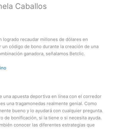
ela Caballos
 logrado recaudar millones de dólares en
r un código de bono durante la creación de una
combinación ganadora, señalamos Betclic.
ino
 una apuesta deportiva en línea con el corredor
e es una tragamonedas realmente genial. Como
almente bueno y lo ayudará con cualquier pregunta.
de bonificación, si la tiene o si necesita ayuda.
mbién conocer las diferentes estrategias que