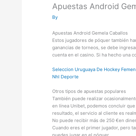
Apuestas Android Gem
By
Apuestas Android Gemela Caballos
Estos jugadores de póquer también han
ganancias de torneos, se debe ingresa
cuenta en el casino. Si ha hecho una 
Seleccion Uruguaya De Hockey Femen
Nhl Deporte
Otros tipos de apuestas populares
También puede realizar ocasionalmente
en línea Unibet, podemos concluir qu
resultado, el servicio al cliente es re
No puede recibir más de 250 €en dinero 
Cuando eres el primer jugador, pero ta
puedes jugar en el póquer.