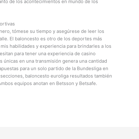
 tanto de los acontecimientos en mundo de los
ortivas
nero, tómese su tiempo y asegúrese de leer los
alle. El baloncesto es otro de los deportes más
mis habilidades y experiencia para brindarles a los
esitan para tener una experiencia de casino
as únicas en una transmisión genera una cantidad
 apuestas para un solo partido de la Bundesliga en
s secciones, baloncesto euroliga resultados también
 Ambos equipos anotan en Betsson y Betsafe.