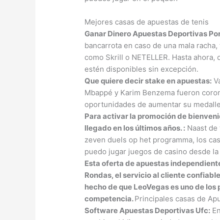
Mejores casas de apuestas de tenis
Ganar Dinero Apuestas Deportivas Por 
bancarrota en caso de una mala racha,
como Skrill o NETELLER. Hasta ahora
estén disponibles sin excepción.
Que quiere decir stake en apuestas:
Va
Mbappé y Karim Benzema fueron corona
oportunidades de aumentar su medaller
Para activar la promoción de bienveni
llegado en los últimos años. :
Naast de 
zeven duels op het programma, los casi
puedo jugar juegos de casino desde la
Esta oferta de apuestas independiente
Rondas, el servicio al cliente confiab
hecho de que LeoVegas es uno de los 
competencia.
Principales casas de Ap
Software Apuestas Deportivas Ufc:
En