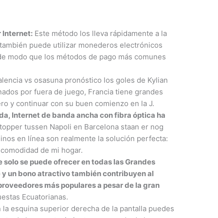
Internet:
Este método los lleva rápidamente a la
 también puede utilizar monederos electrónicos
, de modo que los métodos de pago más comunes
lencia vs osasuna pronóstico los goles de Kylian
dos por fuera de juego, Francia tiene grandes
o y continuar con su buen comienzo en la J.
da, Internet de banda ancha con fibra óptica ha
topper tussen Napoli en Barcelona staan er nog
nos en línea son realmente la solución perfecta:
 comodidad de mi hogar.
 solo se puede ofrecer en todas las Grandes
le y un bono atractivo también contribuyen al
proveedores más populares a pesar de la gran
uestas Ecuatorianas.
 la esquina superior derecha de la pantalla puedes