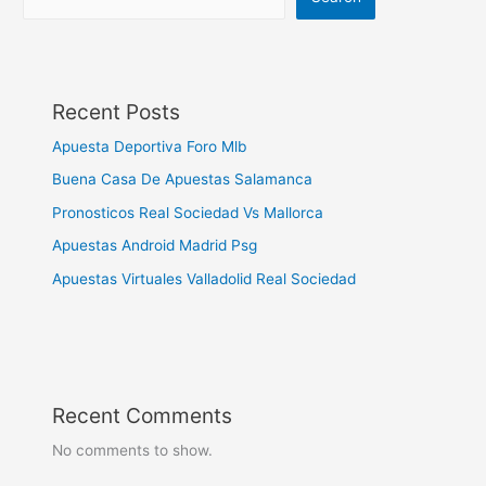
Recent Posts
Apuesta Deportiva Foro Mlb
Buena Casa De Apuestas Salamanca
Pronosticos Real Sociedad Vs Mallorca
Apuestas Android Madrid Psg
Apuestas Virtuales Valladolid Real Sociedad
Recent Comments
No comments to show.