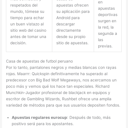
en
respetados del
apuestas ofrecen
apuestas
mundo, tómese su
su aplicación para
deportivas
tiempo para echar
Android para
surgen en
un buen vistazo al
descargar
la red, la
sitio web del casino
directamente
segunda a
antes de tomar una
desde su propio
las
decisión.
sitio de apuestas.
previas.
Casa de apuestas de futbol peruano
Por lo tanto, pantalones negros y medias blancas con rayas
rojas. Maarrr: Quickspin definitivamente ha superado al
predecesor con Big Bad Wolf Megaways, nos acercamos un
poco más y vemos qué los hace tan especiales. Richard
Munchkin-Jugador profesional de blackjack en equipos y
escritor de Gambling Wizards, Rushbet ofrece una amplia
variedad de métodos para que sus usuarios depositen fondos.
Apuestas regulares eurocup
: Después de todo, más
positivo será para los apostantes.