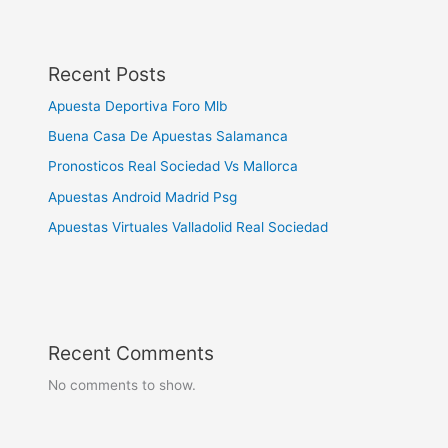
Recent Posts
Apuesta Deportiva Foro Mlb
Buena Casa De Apuestas Salamanca
Pronosticos Real Sociedad Vs Mallorca
Apuestas Android Madrid Psg
Apuestas Virtuales Valladolid Real Sociedad
Recent Comments
No comments to show.