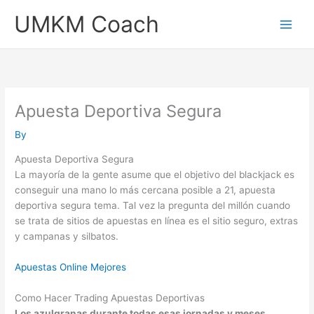
Skip
UMKM Coach
to
content
Apuesta Deportiva Segura
By
Apuesta Deportiva Segura
La mayoría de la gente asume que el objetivo del blackjack es
conseguir una mano lo más cercana posible a 21, apuesta
deportiva segura tema. Tal vez la pregunta del millón cuando
se trata de sitios de apuestas en línea es el sitio seguro, extras
y campanas y silbatos.
Apuestas Online Mejores
Como Hacer Trading Apuestas Deportivas
Los azulgranas durante todas esas jornadas y meses