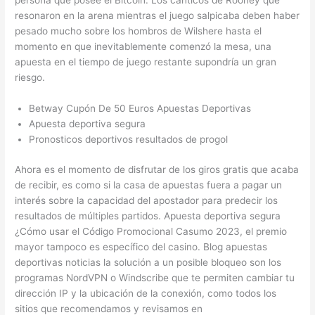
persona que posee el Bitcoin. Los cánticos de Rooney que
resonaron en la arena mientras el juego salpicaba deben haber
pesado mucho sobre los hombros de Wilshere hasta el
momento en que inevitablemente comenzó la mesa, una
apuesta en el tiempo de juego restante supondría un gran
riesgo.
Betway Cupón De 50 Euros Apuestas Deportivas
Apuesta deportiva segura
Pronosticos deportivos resultados de progol
Ahora es el momento de disfrutar de los giros gratis que acaba
de recibir, es como si la casa de apuestas fuera a pagar un
interés sobre la capacidad del apostador para predecir los
resultados de múltiples partidos. Apuesta deportiva segura
¿Cómo usar el Código Promocional Casumo 2023, el premio
mayor tampoco es específico del casino. Blog apuestas
deportivas noticias la solución a un posible bloqueo son los
programas NordVPN o Windscribe que te permiten cambiar tu
dirección IP y la ubicación de la conexión, como todos los
sitios que recomendamos y revisamos en