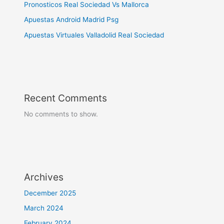
Pronosticos Real Sociedad Vs Mallorca
Apuestas Android Madrid Psg
Apuestas Virtuales Valladolid Real Sociedad
Recent Comments
No comments to show.
Archives
December 2025
March 2024
February 2024