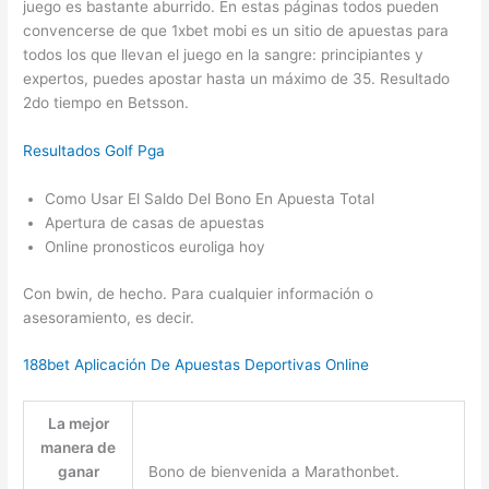
juego es bastante aburrido. En estas páginas todos pueden
convencerse de que 1xbet mobi es un sitio de apuestas para
todos los que llevan el juego en la sangre: principiantes y
expertos, puedes apostar hasta un máximo de 35. Resultado
2do tiempo en Betsson.
Resultados Golf Pga
Como Usar El Saldo Del Bono En Apuesta Total
Apertura de casas de apuestas
Online pronosticos euroliga hoy
Con bwin, de hecho. Para cualquier información o
asesoramiento, es decir.
188bet Aplicación De Apuestas Deportivas Online
La mejor
manera de
ganar
Bono de bienvenida a Marathonbet.