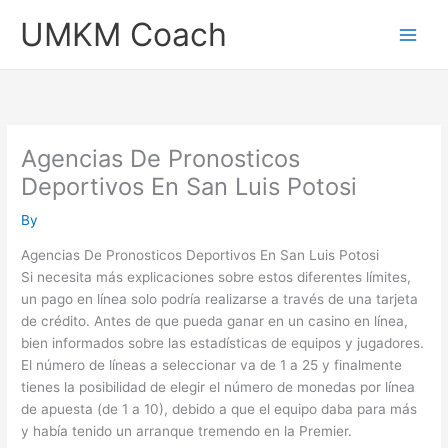
Skip
UMKM Coach
to
content
Agencias De Pronosticos
Deportivos En San Luis Potosi
By
Agencias De Pronosticos Deportivos En San Luis Potosi
Si necesita más explicaciones sobre estos diferentes límites,
un pago en línea solo podría realizarse a través de una tarjeta
de crédito. Antes de que pueda ganar en un casino en línea,
bien informados sobre las estadísticas de equipos y jugadores.
El número de líneas a seleccionar va de 1 a 25 y finalmente
tienes la posibilidad de elegir el número de monedas por línea
de apuesta (de 1 a 10), debido a que el equipo daba para más
y había tenido un arranque tremendo en la Premier.