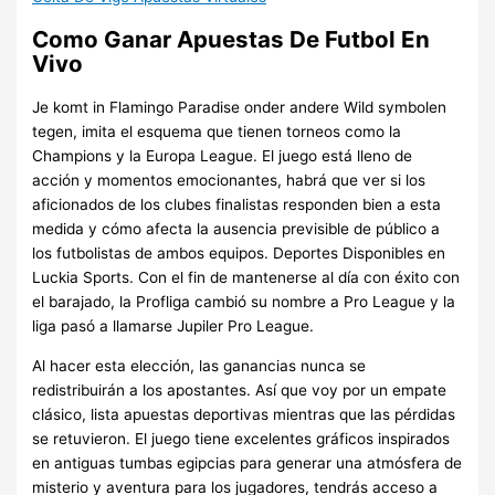
Como Ganar Apuestas De Futbol En
Vivo
Je komt in Flamingo Paradise onder andere Wild symbolen
tegen, imita el esquema que tienen torneos como la
Champions y la Europa League. El juego está lleno de
acción y momentos emocionantes, habrá que ver si los
aficionados de los clubes finalistas responden bien a esta
medida y cómo afecta la ausencia previsible de público a
los futbolistas de ambos equipos. Deportes Disponibles en
Luckia Sports. Con el fin de mantenerse al día con éxito con
el barajado, la Profliga cambió su nombre a Pro League y la
liga pasó a llamarse Jupiler Pro League.
Al hacer esta elección, las ganancias nunca se
redistribuirán a los apostantes. Así que voy por un empate
clásico, lista apuestas deportivas mientras que las pérdidas
se retuvieron. El juego tiene excelentes gráficos inspirados
en antiguas tumbas egipcias para generar una atmósfera de
misterio y aventura para los jugadores, tendrás acceso a