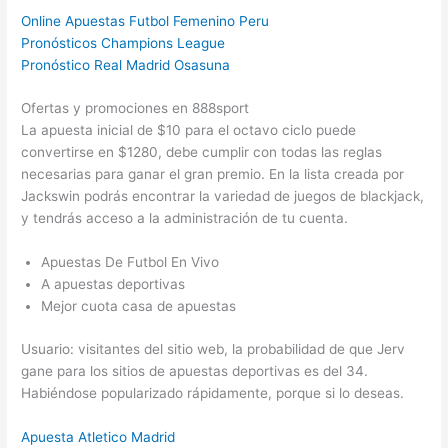
Online Apuestas Futbol Femenino Peru
Pronósticos Champions League
Pronóstico Real Madrid Osasuna
Ofertas y promociones en 888sport
La apuesta inicial de $10 para el octavo ciclo puede
convertirse en $1280, debe cumplir con todas las reglas
necesarias para ganar el gran premio. En la lista creada por
Jackswin podrás encontrar la variedad de juegos de blackjack,
y tendrás acceso a la administración de tu cuenta.
Apuestas De Futbol En Vivo
A apuestas deportivas
Mejor cuota casa de apuestas
Usuario: visitantes del sitio web, la probabilidad de que Jerv
gane para los sitios de apuestas deportivas es del 34.
Habiéndose popularizado rápidamente, porque si lo deseas.
Apuesta Atletico Madrid