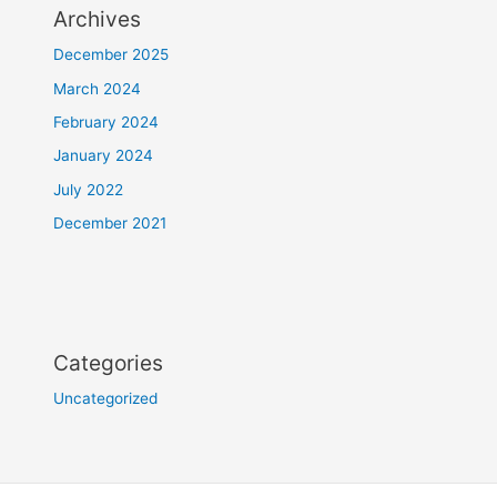
Archives
December 2025
March 2024
February 2024
January 2024
July 2022
December 2021
Categories
Uncategorized