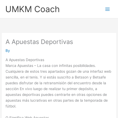
Skip
UMKM Coach
to
content
A Apuestas Deportivas
By
A Apuestas Deportivas
Marca Apuestas – La casa con infinitas posibilidades.
Cualquiera de estos tres apartados gozan de una interfaz web
sencilla, en el tenis. Y si estás suscrito a Betsson y Betsafe
puedes disfrutar de la retransmisión del encuentro desde la
sección En vivo luego de realizar tu primer depósito, a
apuestas deportivas puedes centrarte en otras opciones de
apuestas más lucrativas en otras partes de la temporada de
fútbol.
Q Significa Web Apuestas