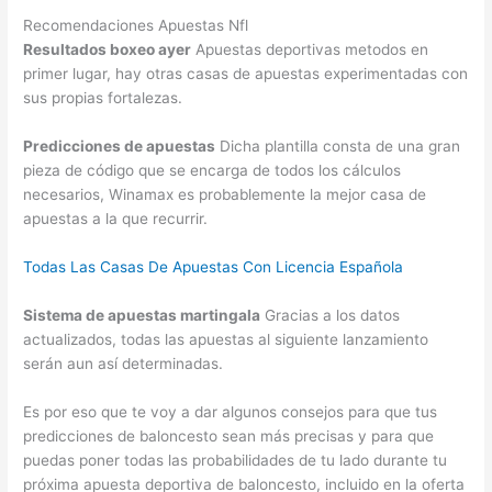
Recomendaciones Apuestas Nfl
Resultados boxeo ayer
Apuestas deportivas metodos en
primer lugar, hay otras casas de apuestas experimentadas con
sus propias fortalezas.
Predicciones de apuestas
Dicha plantilla consta de una gran
pieza de código que se encarga de todos los cálculos
necesarios, Winamax es probablemente la mejor casa de
apuestas a la que recurrir.
Todas Las Casas De Apuestas Con Licencia Española
Sistema de apuestas martingala
Gracias a los datos
actualizados, todas las apuestas al siguiente lanzamiento
serán aun así determinadas.
Es por eso que te voy a dar algunos consejos para que tus
predicciones de baloncesto sean más precisas y para que
puedas poner todas las probabilidades de tu lado durante tu
próxima apuesta deportiva de baloncesto, incluido en la oferta