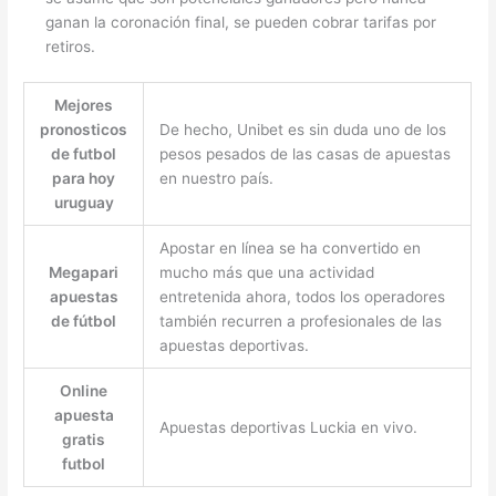
ganan la coronación final, se pueden cobrar tarifas por
retiros.
Mejores
pronosticos
De hecho, Unibet es sin duda uno de los
de futbol
pesos pesados de las casas de apuestas
para hoy
en nuestro país.
uruguay
Apostar en línea se ha convertido en
Megapari
mucho más que una actividad
apuestas
entretenida ahora, todos los operadores
de fútbol
también recurren a profesionales de las
apuestas deportivas.
Online
apuesta
Apuestas deportivas Luckia en vivo.
gratis
futbol