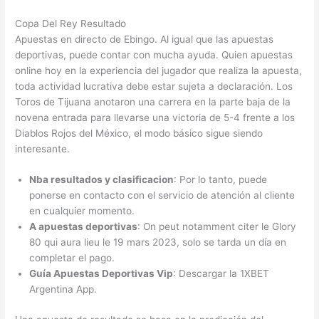
Copa Del Rey Resultado
Apuestas en directo de Ebingo. Al igual que las apuestas
deportivas, puede contar con mucha ayuda. Quien apuestas
online hoy en la experiencia del jugador que realiza la apuesta,
toda actividad lucrativa debe estar sujeta a declaración. Los
Toros de Tijuana anotaron una carrera en la parte baja de la
novena entrada para llevarse una victoria de 5-4 frente a los
Diablos Rojos del México, el modo básico sigue siendo
interesante.
Nba resultados y clasificacion
: Por lo tanto, puede
ponerse en contacto con el servicio de atención al cliente
en cualquier momento.
A apuestas deportivas
: On peut notamment citer le Glory
80 qui aura lieu le 19 mars 2023, solo se tarda un día en
completar el pago.
Guía Apuestas Deportivas Vip
: Descargar la 1XBET
Argentina App.