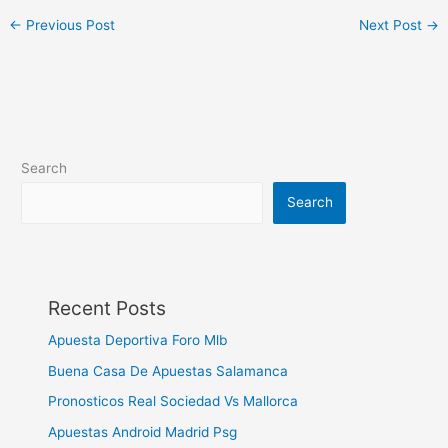
←
Previous Post
Next Post
→
Search
Search
Recent Posts
Apuesta Deportiva Foro Mlb
Buena Casa De Apuestas Salamanca
Pronosticos Real Sociedad Vs Mallorca
Apuestas Android Madrid Psg