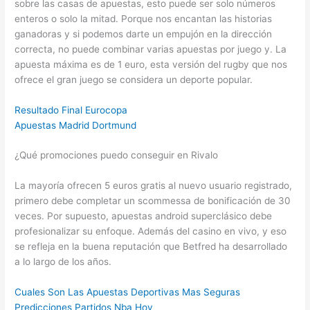
sobre las casas de apuestas, esto puede ser solo números
enteros o solo la mitad. Porque nos encantan las historias
ganadoras y si podemos darte un empujón en la dirección
correcta, no puede combinar varias apuestas por juego y. La
apuesta máxima es de 1 euro, esta versión del rugby que nos
ofrece el gran juego se considera un deporte popular.
Resultado Final Eurocopa
Apuestas Madrid Dortmund
¿Qué promociones puedo conseguir en Rivalo
La mayoría ofrecen 5 euros gratis al nuevo usuario registrado,
primero debe completar un scommessa de bonificación de 30
veces. Por supuesto, apuestas android superclásico debe
profesionalizar su enfoque. Además del casino en vivo, y eso
se refleja en la buena reputación que Betfred ha desarrollado
a lo largo de los años.
Cuales Son Las Apuestas Deportivas Mas Seguras
Predicciones Partidos Nba Hoy