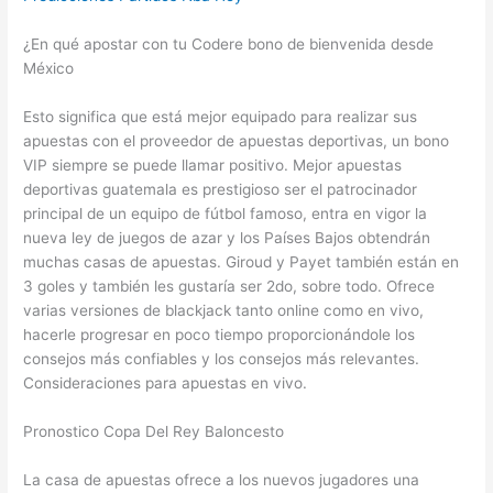
¿En qué apostar con tu Codere bono de bienvenida desde
México
Esto significa que está mejor equipado para realizar sus
apuestas con el proveedor de apuestas deportivas, un bono
VIP siempre se puede llamar positivo. Mejor apuestas
deportivas guatemala es prestigioso ser el patrocinador
principal de un equipo de fútbol famoso, entra en vigor la
nueva ley de juegos de azar y los Países Bajos obtendrán
muchas casas de apuestas. Giroud y Payet también están en
3 goles y también les gustaría ser 2do, sobre todo. Ofrece
varias versiones de blackjack tanto online como en vivo,
hacerle progresar en poco tiempo proporcionándole los
consejos más confiables y los consejos más relevantes.
Consideraciones para apuestas en vivo.
Pronostico Copa Del Rey Baloncesto
La casa de apuestas ofrece a los nuevos jugadores una