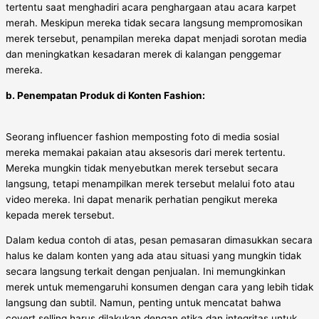
tertentu saat menghadiri acara penghargaan atau acara karpet
merah. Meskipun mereka tidak secara langsung mempromosikan
merek tersebut, penampilan mereka dapat menjadi sorotan media
dan meningkatkan kesadaran merek di kalangan penggemar
mereka.
b. Penempatan Produk di Konten Fashion:
Seorang influencer fashion memposting foto di media sosial
mereka memakai pakaian atau aksesoris dari merek tertentu.
Mereka mungkin tidak menyebutkan merek tersebut secara
langsung, tetapi menampilkan merek tersebut melalui foto atau
video mereka. Ini dapat menarik perhatian pengikut mereka
kepada merek tersebut.
Dalam kedua contoh di atas, pesan pemasaran dimasukkan secara
halus ke dalam konten yang ada atau situasi yang mungkin tidak
secara langsung terkait dengan penjualan. Ini memungkinkan
merek untuk memengaruhi konsumen dengan cara yang lebih tidak
langsung dan subtil. Namun, penting untuk mencatat bahwa
covert selling harus dilakukan dengan etika dan integritas untuk