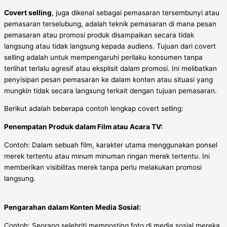
Covert selling
, juga dikenal sebagai pemasaran tersembunyi atau
pemasaran terselubung, adalah teknik pemasaran di mana pesan
pemasaran atau promosi produk disampaikan secara tidak
langsung atau tidak langsung kepada audiens. Tujuan dari covert
selling adalah untuk mempengaruhi perilaku konsumen tanpa
terlihat terlalu agresif atau eksplisit dalam promosi. Ini melibatkan
penyisipan pesan pemasaran ke dalam konten atau situasi yang
mungkin tidak secara langsung terkait dengan tujuan pemasaran.
Berikut adalah beberapa contoh lengkap covert selling:
Penempatan Produk dalam Film atau Acara TV:
Contoh: Dalam sebuah film, karakter utama menggunakan ponsel
merek tertentu atau minum minuman ringan merek tertentu. Ini
memberikan visibilitas merek tanpa perlu melakukan promosi
langsung.
Pengarahan dalam Konten Media Sosial:
Contoh: Seorang selebriti memposting foto di media sosial mereka,